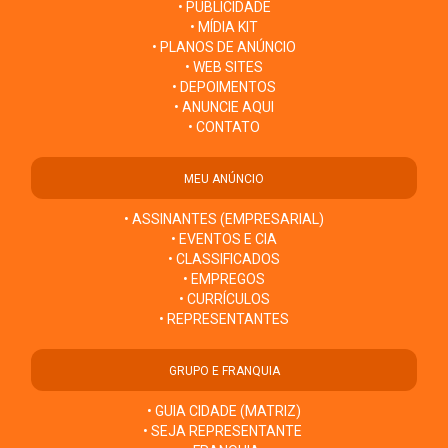
• PUBLICIDADE
• MÍDIA KIT
• PLANOS DE ANÚNCIO
• WEB SITES
• DEPOIMENTOS
• ANUNCIE AQUI
• CONTATO
MEU ANÚNCIO
• ASSINANTES (EMPRESARIAL)
• EVENTOS E CIA
• CLASSIFICADOS
• EMPREGOS
• CURRÍCULOS
• REPRESENTANTES
GRUPO E FRANQUIA
• GUIA CIDADE (MATRIZ)
• SEJA REPRESENTANTE