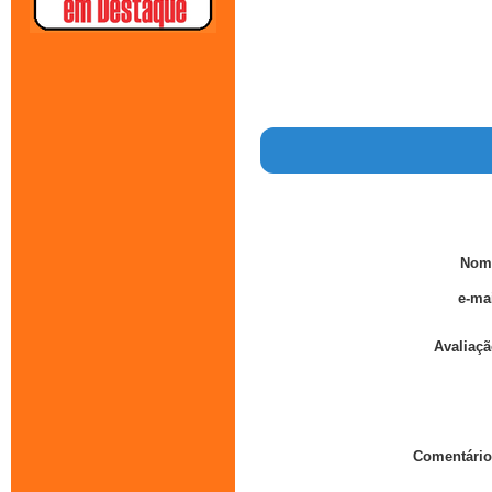
Nom
e-mai
Avaliaçã
Comentário