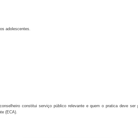
dos adolescentes.
conselheiro constitui serviço público relevante e quem o pratica deve se
nte (ECA).