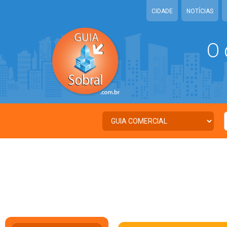
CIDADE
NOTÍCIAS
O 