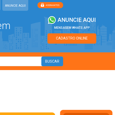
ANUNCIE AQUI
ANUNCIE AQUI
 em
MENSAGEM WHATS APP
CADASTRO ONLINE