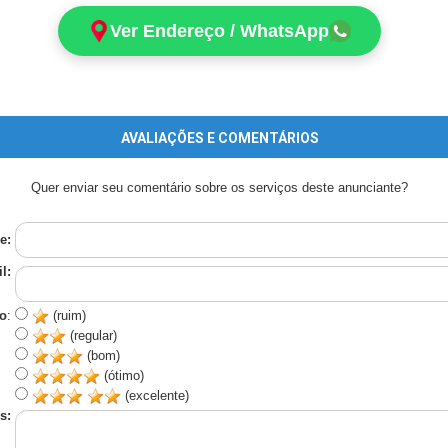
Ver Endereço / WhatsApp
AVALIAÇÕES E COMENTÁRIOS
Quer enviar seu comentário sobre os serviços deste anunciante?
e:
l:
o
:
(ruim)
(regular)
(bom)
(ótimo)
(excelente)
s: