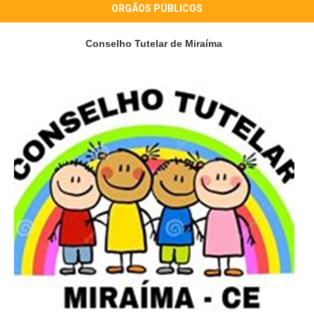
ORGÃOS PÚBLICOS
Conselho Tutelar de Miraíma