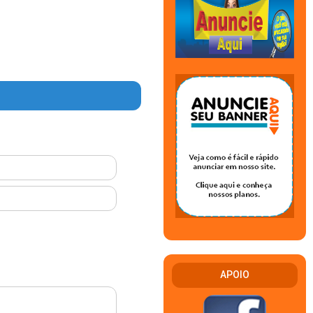
APOIO