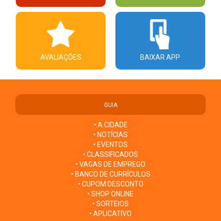
AVALIAÇÕES
BAIXAR APP
GUIA
• A CIDADE
• NOTÍCIAS
• EVENTOS
• CLASSIFICADOS
• VAGAS DE EMPREGO
• BANCO DE CURRÍCULOS
• CUPOM DESCONTO
• SHOP ONLINE
• SORTEIOS
• APLICATIVO