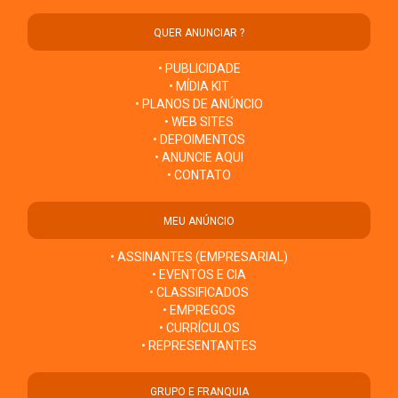
QUER ANUNCIAR ?
• PUBLICIDADE
• MÍDIA KIT
• PLANOS DE ANÚNCIO
• WEB SITES
• DEPOIMENTOS
• ANUNCIE AQUI
• CONTATO
MEU ANÚNCIO
• ASSINANTES (EMPRESARIAL)
• EVENTOS E CIA
• CLASSIFICADOS
• EMPREGOS
• CURRÍCULOS
• REPRESENTANTES
GRUPO E FRANQUIA