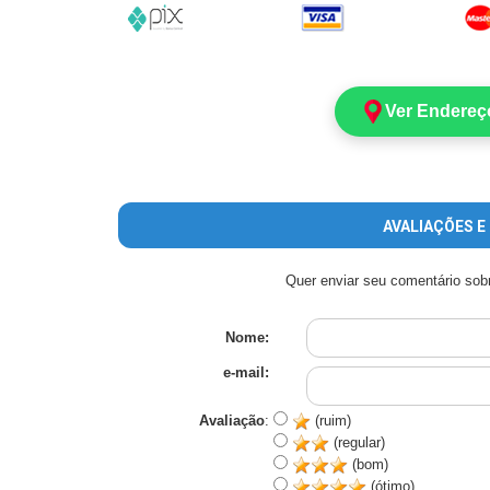
Ver Endereç
AVALIAÇÕES 
Quer enviar seu comentário sob
Nome:
e-mail:
Avaliação
:
(ruim)
(regular)
(bom)
(ótimo)