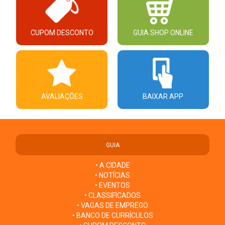
CUPOM DESCONTO
GUIA SHOP ONLINE
AVALIAÇÕES
BAIXAR APP
GUIA
• A CIDADE
• NOTÍCIAS
• EVENTOS
• CLASSIFICADOS
• VAGAS DE EMPREGO
• BANCO DE CURRÍCULOS