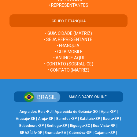
• REPRESENTANTES
GRUPO E FRANQUIA
• GUIA CIDADE (MATRIZ)
• SEJA REPRESENTANTE
• FRANQUIA
• GUIA MOBILE
• ANUNCIE AQUI
• CONTATO (SOBRAL-CE)
• CONTATO (MATRIZ)
MAIS CIDADES ONLINE
Angra dos Reis-RJ
|
Aparecida de Goiânia-GO
|
Apiaí-SP
|
Aracaju-SE
|
Arujá-SP
|
Barretos-SP
|
Batatais-SP
|
Bauru-SP
|
Bebedouro-SP
|
Bertioga-SP
|
Biguaçu-SC
|
Boa Vista-RR
|
BRASÍLIA-DF
|
Brumado-BA
|
Cabreúva-SP
|
Cajamar-SP
|