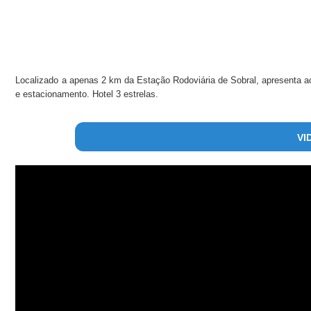
Localizado a apenas 2 km da Estação Rodoviária de Sobral, apresenta 
e estacionamento. Hotel 3 estrelas.
VI