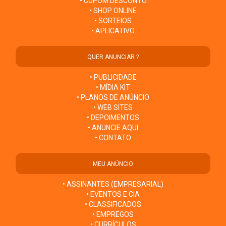
• CUPOM DESCONTO
• SHOP ONLINE
• SORTEIOS
• APLICATIVO
QUER ANUNCIAR ?
• PUBLICIDADE
• MÍDIA KIT
• PLANOS DE ANÚNCIO
• WEB SITES
• DEPOIMENTOS
• ANUNCIE AQUI
• CONTATO
MEU ANÚNCIO
• ASSINANTES (EMPRESARIAL)
• EVENTOS E CIA
• CLASSIFICADOS
• EMPREGOS
• CURRÍCULOS