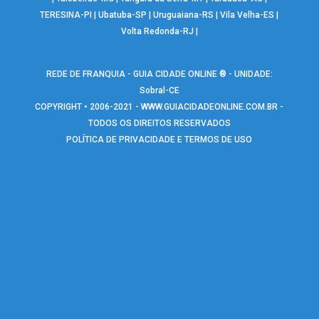
TERESINA-PI
|
Ubatuba-SP
|
Uruguaiana-RS
|
Vila Velha-ES
|
Volta Redonda-RJ
|
REDE DE FRANQUIA - GUIA CIDADE ONLINE ® - UNIDADE:
Sobral-CE
COPYRIGHT • 2006-2021 -
WWW.GUIACIDADEONLINE.COM.BR
-
TODOS OS DIREITOS RESERVADOS
POLÍTICA DE PRIVACIDADE E TERMOS DE USO