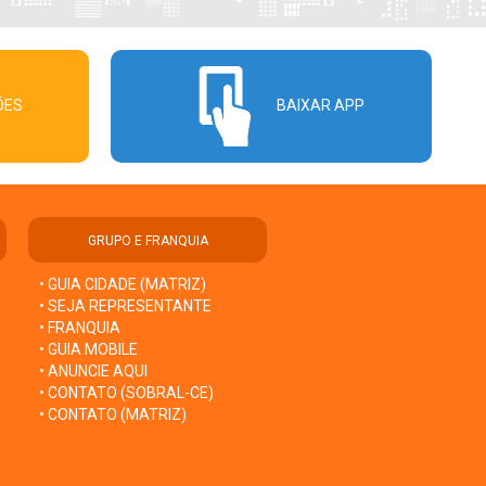
ÕES
BAIXAR APP
GRUPO E FRANQUIA
• GUIA CIDADE (MATRIZ)
• SEJA REPRESENTANTE
• FRANQUIA
• GUIA MOBILE
• ANUNCIE AQUI
• CONTATO (SOBRAL-CE)
• CONTATO (MATRIZ)