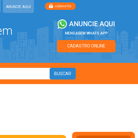
ANUNCIE AQUI
ANUNCIE AQUI
 em
MENSAGEM WHATS APP
CADASTRO ONLINE