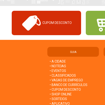
CUPOM DESCONTO
GUIA
• A CIDADE
• NOTÍCIAS
• EVENTOS
• CLASSIFICADOS
• VAGAS DE EMPREGO
• BANCO DE CURRÍCULOS
• CUPOM DESCONTO
• SHOP ONLINE
• SORTEIOS
• APLICATIVO