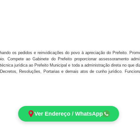
hando os pedidos e reinvidicações do povo à apreciação do Prefeito. Pro
ípio. Compete ao Gabinete do Prefeito proporcionar assessoramento admi
écnica jurídica ao Prefeito Municipal e toda a administração direta no que diz
 Decretos, Resoluções, Portarias e demais atos de cunho jurídico. Funcion
Ver Endereço / WhatsApp