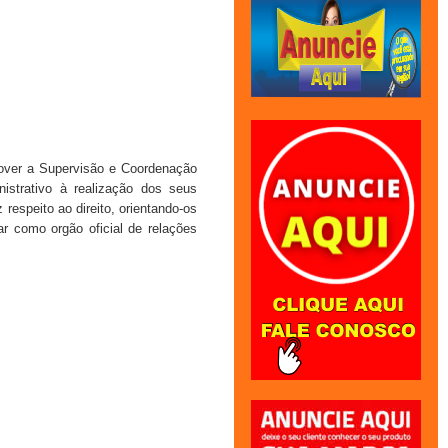
mover a Supervisão e Coordenação
nistrativo à realização dos seus
 respeito ao direito, orientando-os
ar como orgão oficial de relações