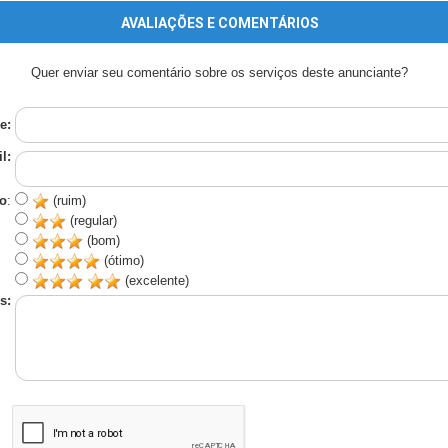
AVALIAÇÕES E COMENTÁRIOS
Quer enviar seu comentário sobre os serviços deste anunciante?
e:
l:
o
:
(ruim)
(regular)
(bom)
(ótimo)
(excelente)
s: