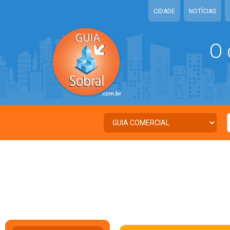
CIDADE
NOTÍCIAS
O 