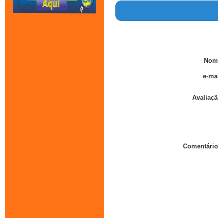
Nom
e-mai
Avaliaçã
Comentário