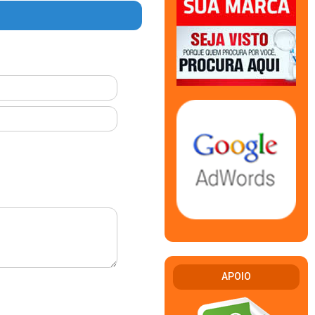
APOIO