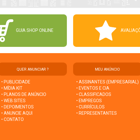
GUIA SHOP ONLINE
AVALIAÇ
QUER ANUNCIAR ?
MEU ANÚNCIO
• PUBLICIDADE
• ASSINANTES (EMPRESARIAL)
• MÍDIA KIT
• EVENTOS E CIA
• PLANOS DE ANÚNCIO
• CLASSIFICADOS
• WEB SITES
• EMPREGOS
• DEPOIMENTOS
• CURRÍCULOS
• ANUNCIE AQUI
• REPRESENTANTES
• CONTATO