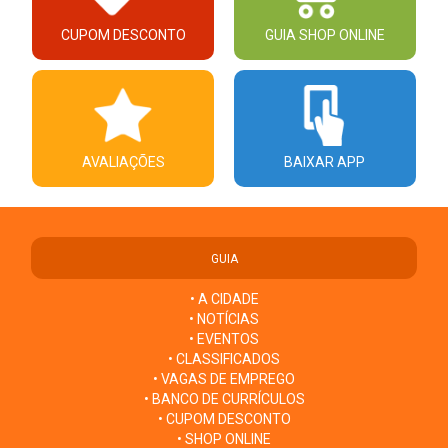
CUPOM DESCONTO
GUIA SHOP ONLINE
AVALIAÇÕES
BAIXAR APP
GUIA
• A CIDADE
• NOTÍCIAS
• EVENTOS
• CLASSIFICADOS
• VAGAS DE EMPREGO
• BANCO DE CURRÍCULOS
• CUPOM DESCONTO
• SHOP ONLINE