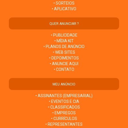
• SORTEIOS
• APLICATIVO
QUER ANUNCIAR ?
• PUBLICIDADE
• MÍDIA KIT
• PLANOS DE ANÚNCIO
• WEB SITES
• DEPOIMENTOS
• ANUNCIE AQUI
• CONTATO
MEU ANÚNCIO
• ASSINANTES (EMPRESARIAL)
• EVENTOS E CIA
• CLASSIFICADOS
• EMPREGOS
• CURRÍCULOS
• REPRESENTANTES