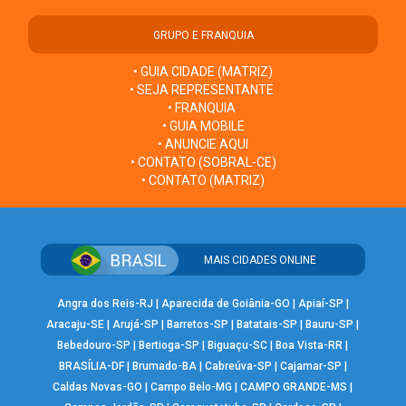
GRUPO E FRANQUIA
• GUIA CIDADE (MATRIZ)
• SEJA REPRESENTANTE
• FRANQUIA
• GUIA MOBILE
• ANUNCIE AQUI
• CONTATO (SOBRAL-CE)
• CONTATO (MATRIZ)
MAIS CIDADES ONLINE
Angra dos Reis-RJ
|
Aparecida de Goiânia-GO
|
Apiaí-SP
|
Aracaju-SE
|
Arujá-SP
|
Barretos-SP
|
Batatais-SP
|
Bauru-SP
|
Bebedouro-SP
|
Bertioga-SP
|
Biguaçu-SC
|
Boa Vista-RR
|
BRASÍLIA-DF
|
Brumado-BA
|
Cabreúva-SP
|
Cajamar-SP
|
Caldas Novas-GO
|
Campo Belo-MG
|
CAMPO GRANDE-MS
|