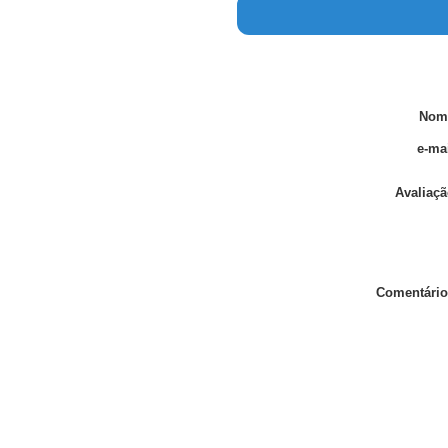
Nom
e-mai
Avaliaçã
Comentário