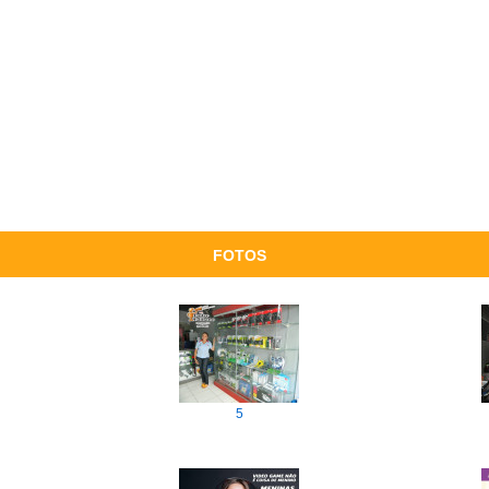
FOTOS
5