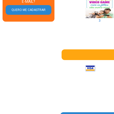
E-MAIL?
3