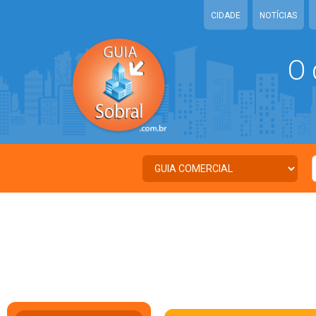
CIDADE
NOTÍCIAS
O 