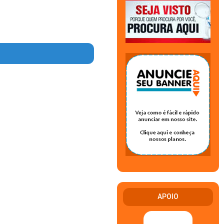
APOIO