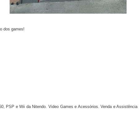
so dos games!
 360, PSP e Wii da Nitendo. Video Games e Acessórios. Venda e Assistênc