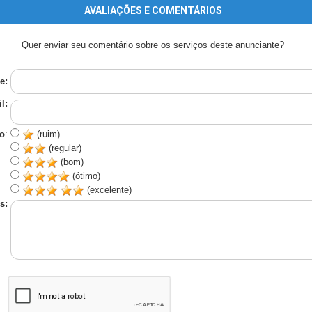
AVALIAÇÕES E COMENTÁRIOS
Quer enviar seu comentário sobre os serviços deste anunciante?
e:
l:
o
:
(ruim)
(regular)
(bom)
(ótimo)
(excelente)
s: