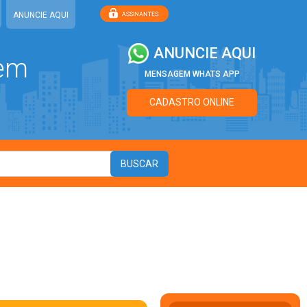
ANUNCIE AQUI
ANUNCIE AQUI
 em
MENSAGEM WHATS APP
CADASTRO ONLINE